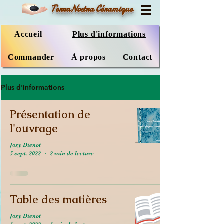
TerraNostra Céramique
Accueil
Plus d'informations
Commander
À propos
Contact
Plus d'informations
Présentation de
l'ouvrage
Josy Dienot
5 sept. 2022
2 min de lecture
Table des matières
Josy Dienot