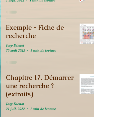
1 sept. 2022
1 min de lecture
Exemple - Fiche de
recherche
Josy Dienot
30 août 2022
1 min de lecture
Chapitre 17. Démarrer
une recherche ?
(extraits)
Josy Dienot
21 juil. 2022
1 min de lecture