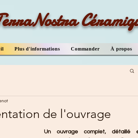
TerraNostra Céramiq
il
Plus d'informations
Commander
À propos
enot
ntation de l'ouvrage
Un ouvrage complet, détaillé et