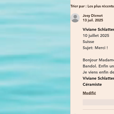
Trier par :
Les plus récents
Josy Dienot
13 juil. 2025
Viviane Schlatte
10 juillet 2025
Suisse
Sujet:
Merci !
Bonjour Madame, 
Bandol. Enfin un 
Je viens enfin d
Viviane Schlatte
Céramiste
Modifié
J'aime