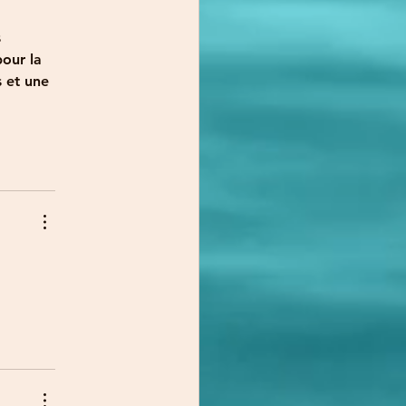
 
our la 
 et une 