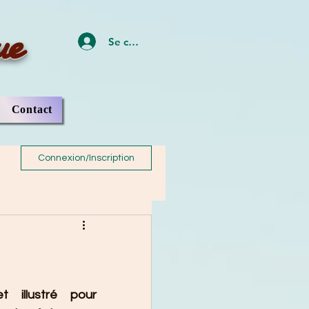
ue
Se connecter
Contact
Connexion/Inscription
 illustré pour 