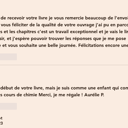
s de recevoir votre livre je vous remercie beaucoup de l’envoi
vous féliciter de la qualité de votre ouvrage j’ai pu en parco
 et les chapitres c’est un travail exceptionnel et je vais le li
ir, et j’espère pouvoir trouver les réponses que je me pose
 et vous souhaite une belle journée. Félicitations encore une
Répondre
 début de votre livre, mais je suis comme une enfant qui c
es cours de chimie Merci, je me régale ! Aurélie P.
Répondre
ot
23