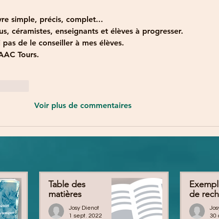
vre simple, précis, complet...
ous, céramistes, enseignants et élèves à progresser.
pas de le conseiller à mes élèves.
 AAC Tours.
Répondre
Voir plus de commentaires
Table des
Exemple
matières
de rec
Josy Dienot
Jos
1 sept. 2022
30 