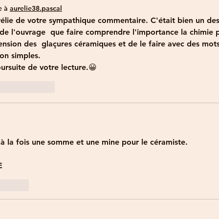
e à
aurelie38.pascal
élie de votre sympathique commentaire. C'était bien un des
 de l'ouvrage  que faire comprendre l'importance la chimie p
sion des  glaçures céramiques et de le faire avec des mots
on simples.
rsuite de votre lecture.😀
e
Répondre
à la fois une somme et une mine pour le céramiste.
E
Répondre