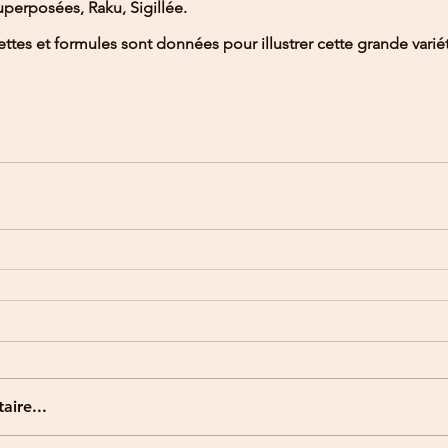
uperposées, Raku, Sigillée.
ettes et formules sont données pour illustrer cette grande varié
ire...