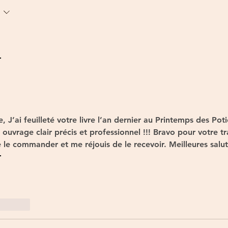
r
J’ai feuilleté votre livre l’an dernier au Printemps des Poti
ouvrage clair précis et professionnel !!! Bravo pour votre tra
e le commander et me réjouis de le recevoir. Meilleures salut
r
Répondre