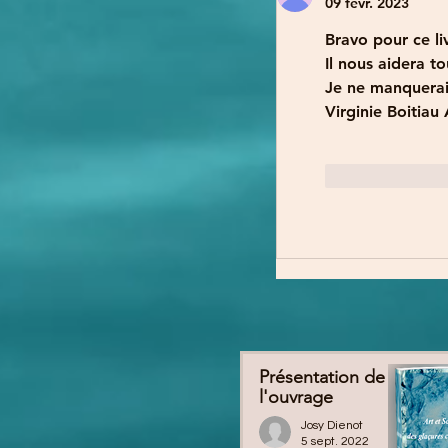
09 févr. 2023
Bravo pour ce li
Il nous aidera t
Je ne manquerai 
Virginie Boitiau
J'aime
Présentation de
l'ouvrage
Josy Dienot
5 sept. 2022