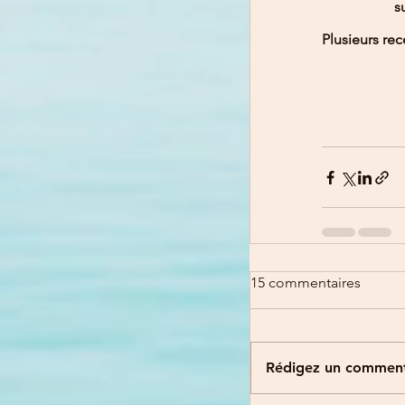
s
Plusieurs rec
15 commentaires
Rédigez un commenta